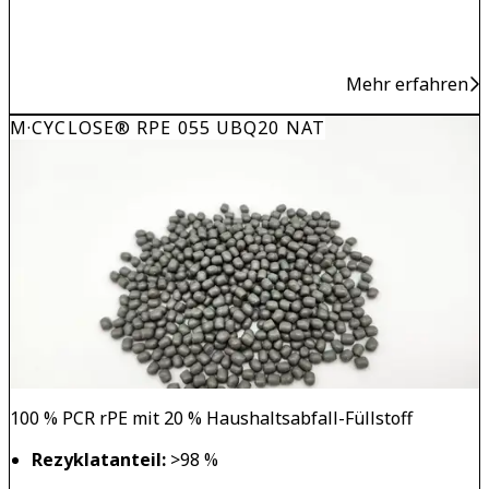
Mehr erfahren
M·CYCLOSE® RPE 055 UBQ20 NAT
100 % PCR rPE mit 20 % Haushaltsabfall-Füllstoff
Rezyklatanteil:
>98 %