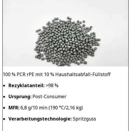
100 % PCR rPE mit 10 % Haushaltsabfall-Füllstoff
Rezyklatanteil:
>98 %
Ursprung:
Post-Consumer
MFR:
6,8 g/10 min (190 °C/2,16 kg)
Verarbeitungstechnologie:
Spritzguss