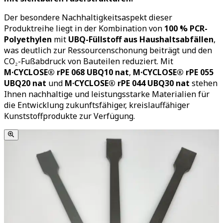
Der besondere Nachhaltigkeitsaspekt dieser
Produktreihe liegt in der Kombination von
100 % PCR-
Polyethylen
mit
UBQ-Füllstoff aus Haushaltsabfällen
,
was deutlich zur Ressourcenschonung beiträgt und den
CO₂-Fußabdruck von Bauteilen reduziert. Mit
M·CYCLOSE® rPE 068 UBQ10 nat
,
M·CYCLOSE® rPE 055
UBQ20 nat
und
M·CYCLOSE® rPE 044 UBQ30 nat
stehen
Ihnen nachhaltige und leistungsstarke Materialien für
die Entwicklung zukunftsfähiger, kreislauffähiger
Kunststoffprodukte zur Verfügung.