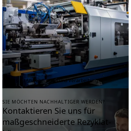
Details zu Anwendungen und Verarbeitung
SIE MÖCHTEN NACHHALTIGER WERDEN?
Kontaktieren Sie uns für
maßgeschneiderte Rezyklat-