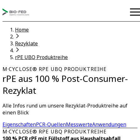
Home
Rezyklate
rPE UBQ Produktreihe
M·CYCLOSE® RPE UBQ PRODUKTREIHE
rPE aus 100 % Post-Consumer-
Rezyklat
Alle Infos rund um unsere Rezyklat-Produktreihe auf
einen Blick
Eigenschaften
PCR-Quellen
Messwerte
Anwendungen
M·CYCLOSE® RPE UBQ PRODUKTREIHE
100 % PCR rPE mit Füllstoff aus Haushaltsabfall