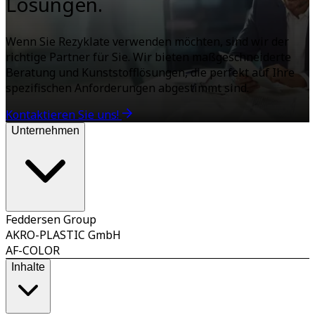
Lösungen.
Wenn Sie Rezyklate verwenden möchten, sind wir der
richtige Partner für Sie. Wir bieten maßgeschneiderte
Beratung und Kunststofflösungen, die perfekt auf Ihre
spezifischen Anforderungen abgestimmt sind.
Kontaktieren Sie uns!
Unternehmen
Feddersen Group
AKRO-PLASTIC GmbH
AF-COLOR
Inhalte