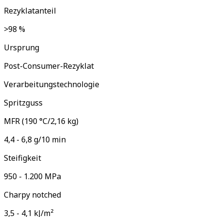
Rezyklatanteil
>98 %
Ursprung
Post-Consumer-Rezyklat
Verarbeitungstechnologie
Spritzguss
MFR (190 °C/2,16 kg)
4,4 - 6,8 g/10 min
Steifigkeit
950 - 1.200 MPa
Charpy notched
3,5 - 4,1 kJ/m²