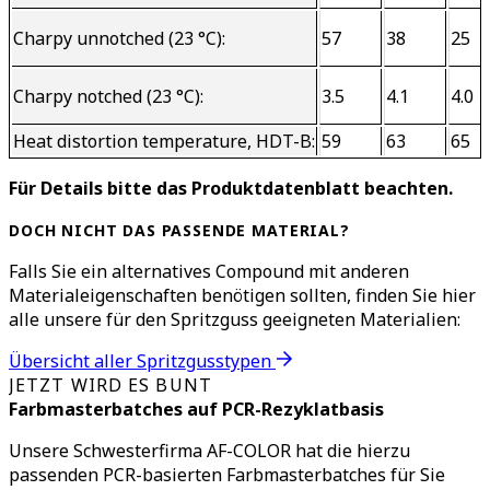
Charpy unnotched (23 °C):
57
38
25
Charpy notched (23 °C):
3.5
4.1
4.0
Heat distortion temperature, HDT-B:
59
63
65
Für Details bitte das Produktdatenblatt beachten.
DOCH NICHT DAS PASSENDE MATERIAL?
Falls Sie ein alternatives Compound mit anderen
Materialeigenschaften benötigen sollten, finden Sie hier
alle unsere für den Spritzguss geeigneten Materialien:
Übersicht aller Spritzgusstypen
JETZT WIRD ES BUNT
Farbmasterbatches auf PCR-Rezyklatbasis
Unsere Schwesterfirma AF-COLOR hat die hierzu
passenden PCR-basierten Farbmasterbatches für Sie