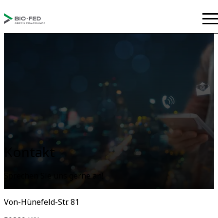
Kontakt
Sprechen Sie uns gerne an!
Von-Hünefeld-Str. 81