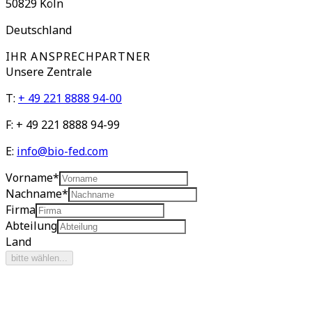
50829
Köln
Deutschland
IHR ANSPRECHPARTNER
Unsere
Zentrale
T:
+ 49 221 8888 94-00
F:
+ 49 221 8888 94-99
E:
info@bio-fed.com
Vorname
*
Nachname
*
Firma
Abteilung
Land
bitte wählen...